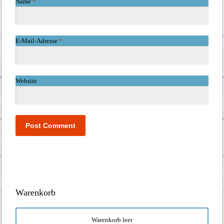
Name
*
E-Mail-Adresse
*
Website
Warenkorb
Warenkorb leer