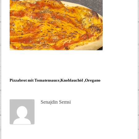
Pizzabrot mit Tomatensauce,Knoblauchöl ,Oregano
Senajdin Semsi