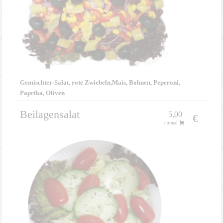
Gemischter-Salat, rote Zwiebeln,Mais, Bohnen, Peperoni,
Paprika, Oliven
Beilagensalat
5,00
€
normal