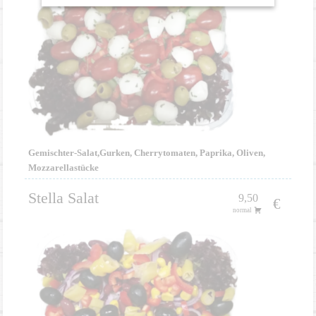
Gemischter-Salat,Gurken, Cherrytomaten, Paprika, Oliven,
Mozzarellastücke
Stella Salat
9,50
€
normal