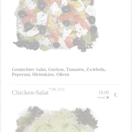
Gemischter Salat, Gurken, Tomaten, Zwiebeln,
Peperoni, Hirtenkäse, Oliven
4
11
Chicken-Salat
10,00
€
normal