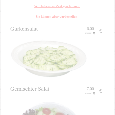
Wir haben zur Zeit
geschlossen.
Sie können aber vorbestellen
Gurkensalat
6,00
€
normal
Gemischter Salat
7,00
€
normal