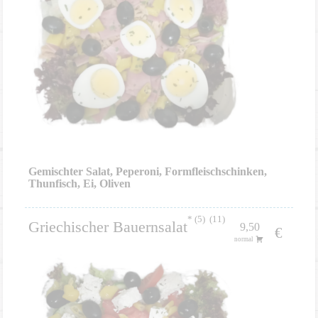
Gemischter Salat, Peperoni, Formfleischschinken,
Thunfisch, Ei, Oliven
5
11
Griechischer Bauernsalat
9,50
€
normal