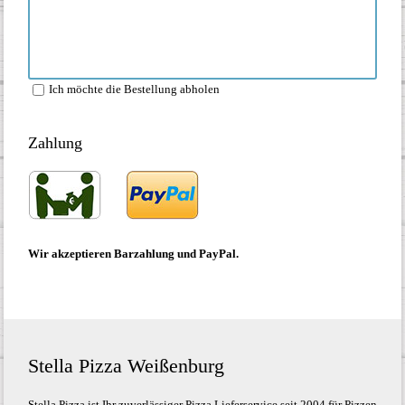
Ich möchte die Bestellung abholen
Zahlung
Wir akzeptieren Barzahlung und PayPal.
Stella Pizza Weißenburg
Stella Pizza ist Ihr zuverlässiger Pizza Lieferservice seit 2004 für Pizzen