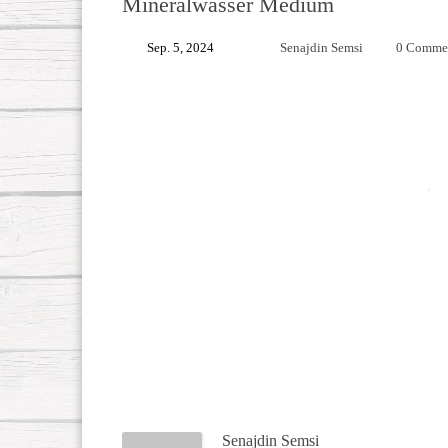
Mineralwasser Medium
Sep. 5, 2024
Senajdin Semsi
0 Comme
Senajdin Semsi