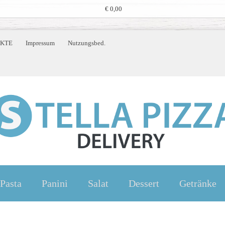
€ 0,00
KTE
Impressum
Nutzungsbed.
Pasta
Panini
Salat
Dessert
Getränke