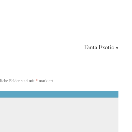
Fanta Exotic
»
liche Felder sind mit
*
markiert