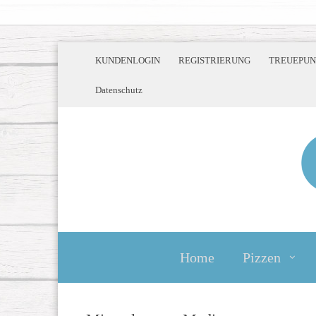
KUNDENLOGIN
REGISTRIERUNG
TREUEPUN
Datenschutz
Home
Pizzen