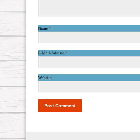
Name
*
E-Mail-Adresse
*
Website