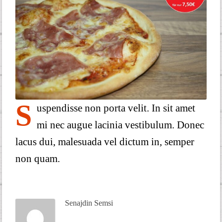
S
uspendisse non porta velit. In sit amet
mi nec augue lacinia vestibulum. Donec
lacus dui, malesuada vel dictum in, semper
non quam.
Senajdin Semsi