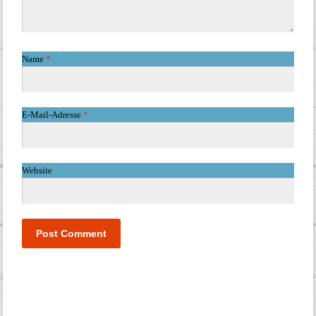
Name
*
E-Mail-Adresse
*
Website